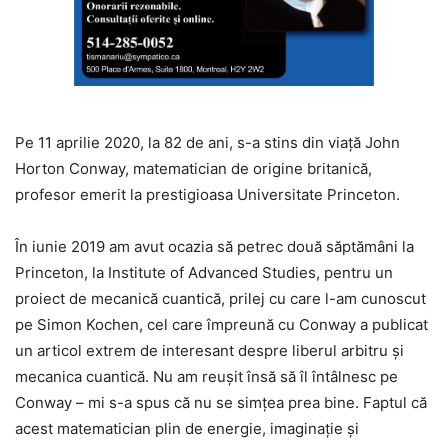
Pe 11 aprilie 2020, la 82 de ani, s-a stins din viaţă John
Horton Conway, matematician de origine britanică,
profesor emerit la prestigioasa Universitate Princeton.
În iunie 2019 am avut ocazia să petrec două săptămâni la
Princeton, la Institute of Advanced Studies, pentru un
proiect de mecanică cuantică, prilej cu care l-am cunoscut
pe Simon Kochen, cel care împreună cu Conway a publicat
un articol extrem de interesant despre liberul arbitru și
mecanica cuantică. Nu am reușit însă să îl întâlnesc pe
Conway – mi s-a spus că nu se simțea prea bine. Faptul că
acest matematician plin de energie, imaginație și