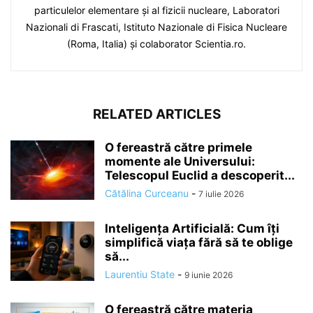
particulelor elementare şi al fizicii nucleare, Laboratori
Nazionali di Frascati, Istituto Nazionale di Fisica Nucleare
(Roma, Italia) şi colaborator Scientia.ro.
RELATED ARTICLES
O fereastră către primele
momente ale Universului:
Telescopul Euclid a descoperit...
Cătălina Curceanu
-
7 iulie 2026
Inteligența Artificială: Cum îți
simplifică viața fără să te oblige
să...
Laurentiu State
-
9 iunie 2026
O fereastră către materia