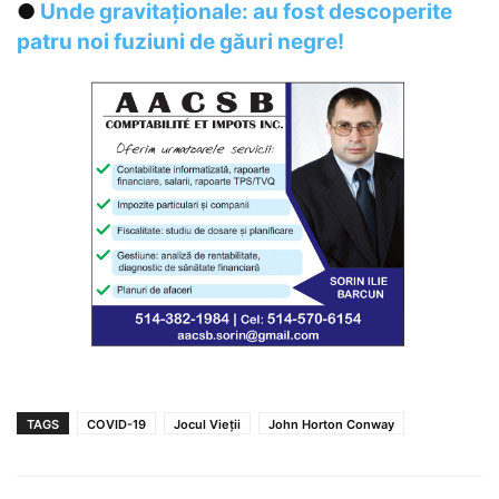
●
Unde gravitaționale: au fost descoperite
patru noi fuziuni de găuri negre!
TAGS
COVID-19
Jocul Vieții
John Horton Conway