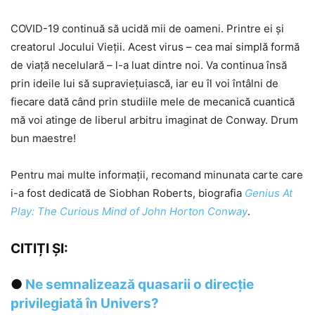
COVID-19 continuă să ucidă mii de oameni. Printre ei și
creatorul Jocului Vieții. Acest virus – cea mai simplă formă
de viață necelulară – l-a luat dintre noi. Va continua însă
prin ideile lui să supraviețuiască, iar eu îl voi întâlni de
fiecare dată când prin studiile mele de mecanică cuantică
mă voi atinge de liberul arbitru imaginat de Conway. Drum
bun maestre!
Pentru mai multe informații, recomand minunata carte care
i-a fost dedicată de Siobhan Roberts, biografia
Genius At
Play: The Curious Mind of John Horton Conway
.
CITIȚI ȘI:
●
Ne semnalizează quasarii o direcție
privilegiată în Univers?