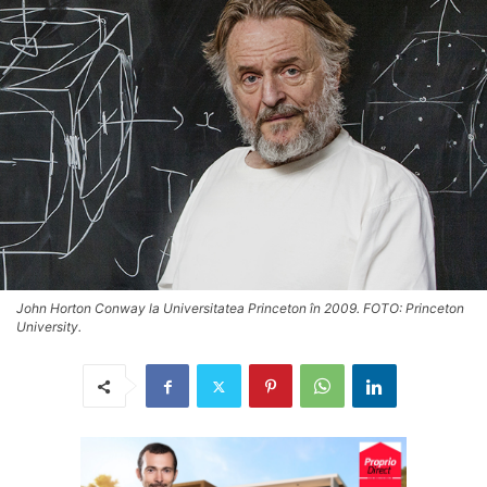
John Horton Conway la Universitatea Princeton în 2009. FOTO: Princeton
University.