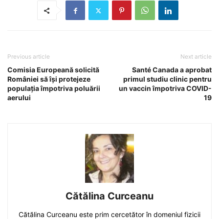
Previous article
Next article
Comisia Europeană solicită
Santé Canada a aprobat
României să își protejeze
primul studiu clinic pentru
populația împotriva poluării
un vaccin împotriva COVID-
aerului
19
Cătălina Curceanu
Cătălina Curceanu este prim cercetător în domeniul fizicii