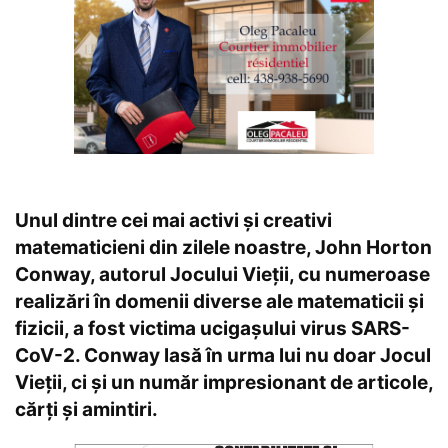
Unul dintre cei mai activi și creativi
matematicieni din zilele noastre, John Horton
Conway, autorul Jocului Vieții, cu numeroase
realizări în domenii diverse ale matematicii și
fizicii, a fost victima ucigașului virus SARS-
CoV-2. Conway lasă în urma lui nu doar Jocul
Vieții, ci și un număr impresionant de articole,
cărți și amintiri.