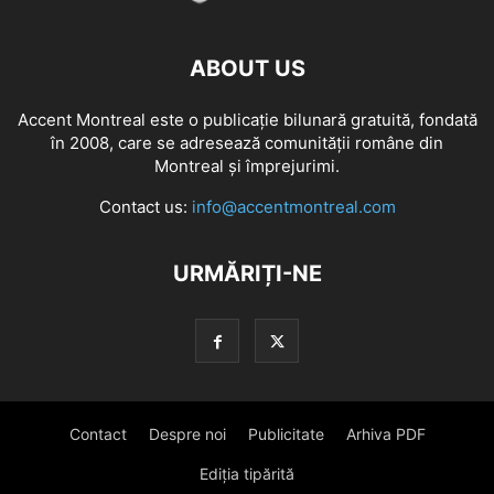
ABOUT US
Accent Montreal este o publicație bilunară gratuită, fondată
în 2008, care se adresează comunităţii române din
Montreal şi împrejurimi.
Contact us:
info@accentmontreal.com
URMĂRIȚI-NE
Contact
Despre noi
Publicitate
Arhiva PDF
Ediția tipărită