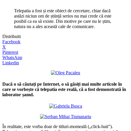
Telepatia a fost și este obiect de cercetare, chiar dacă
astăzi niciun om de știință serios nu mai crede că este
posibil ca ea să existe. Din motive pe care nu le știm,
natura nu a ales această cale de comunicare.
Distribuiti
Facebook
X
Pinterest
WhatsApp
Linkedin
Dacă o să căutați pe Internet, o să găsiți mai multe articole în
care se vorbește că telepatia este reală, că a fost demonstrată în
laborator șamd.
În realitate, este vorba doar de titluri-momeală („click-bait”).