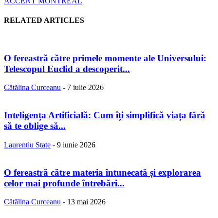
ACCENT MONTREAL
RELATED ARTICLES
O fereastră către primele momente ale Universului:
Telescopul Euclid a descoperit...
Cătălina Curceanu
-
7 iulie 2026
Inteligența Artificială: Cum îți simplifică viața fără
să te oblige să...
Laurentiu State
-
9 iunie 2026
O fereastră către materia întunecată și explorarea
celor mai profunde întrebări...
Cătălina Curceanu
-
13 mai 2026