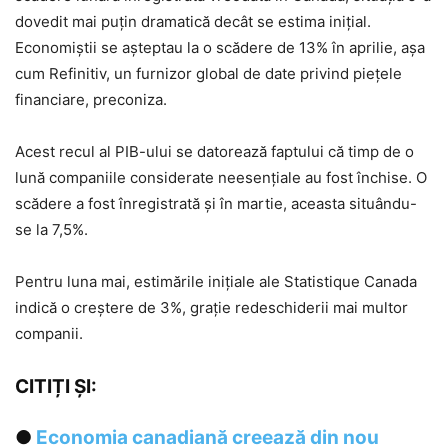
dovedit mai puțin dramatică decât se estima inițial.
Economiștii se așteptau la o scădere de 13% în aprilie, așa
cum Refinitiv, un furnizor global de date privind piețele
financiare, preconiza.
Acest recul al PIB-ului se datorează faptului că timp de o
lună companiile considerate neesențiale au fost închise. O
scădere a fost înregistrată și în martie, aceasta situându-
se la 7,5%.
Pentru luna mai, estimările inițiale ale Statistique Canada
indică o creștere de 3%, grație redeschiderii mai multor
companii.
CITIȚI ȘI:
●
Economia canadiană creează din nou