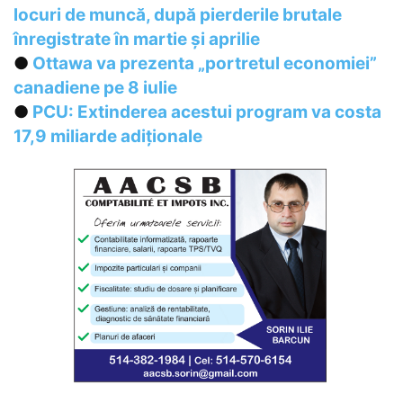
locuri de muncă, după pierderile brutale
înregistrate în martie și aprilie
●
Ottawa va prezenta „portretul economiei”
canadiene pe 8 iulie
●
PCU: Extinderea acestui program va costa
17,9 miliarde adiționale