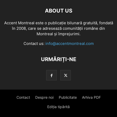
ABOUT US
Accent Montreal este o publicație bilunară gratuită, fondată
în 2008, care se adresează comunităţii române din
Montreal şi împrejurimi.
Contact us:
info@accentmontreal.com
URMĂRIȚI-NE
Contact
Despre noi
Publicitate
Arhiva PDF
Ediția tipărită