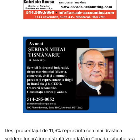
Deși procentajul de 11,6% reprezintă cea mai drastică
scădere lunară înregistrată vreodată în Canada, situația s-a