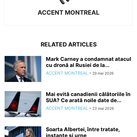
ACCENT MONTREAL
RELATED ARTICLES
Mark Carney a condamnat atacul
cu dronă al Rusiei de la...
ACCENT MONTREAL
-
29 mai 2026
Mai evită canadienii călătoriile în
SUA? Ce arată noile date de...
ACCENT MONTREAL
-
23 mai 2026
Soarta Albertei, între tratate,
instanțe și urne