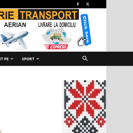
T PE
SPORT