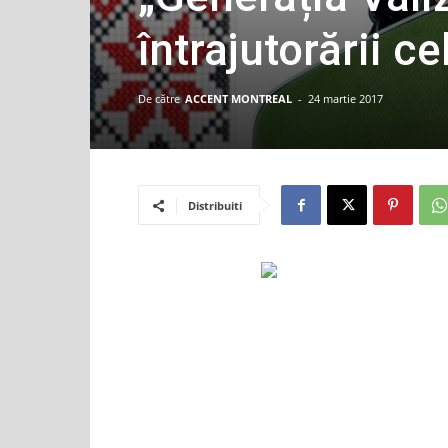
întrajutorării 
De către
ACCENT MONTREAL
-
24 martie 2017
Distribuiti