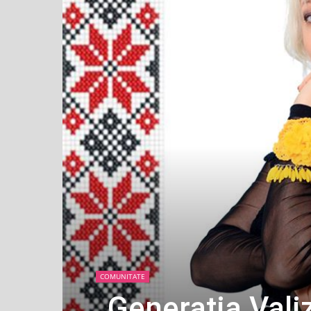
COMUNITATE
„Generația Valiz