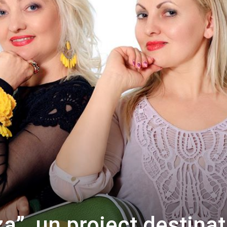
a”, un proiect destinat