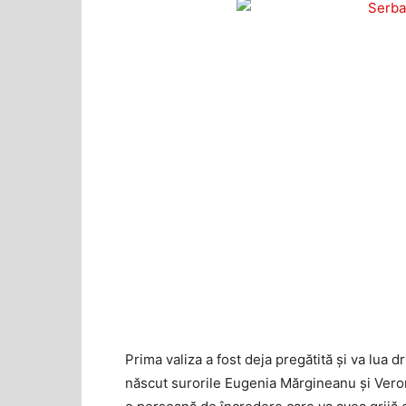
Prima valiza a fost deja pregătită și va lua d
născut surorile Eugenia Mărgineanu și Veroni