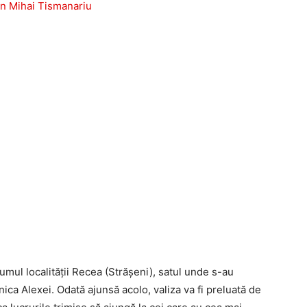
rumul localității Recea (Strășeni), satul unde s-au
ca Alexei. Odată ajunsă acolo, valiza va fi preluată de