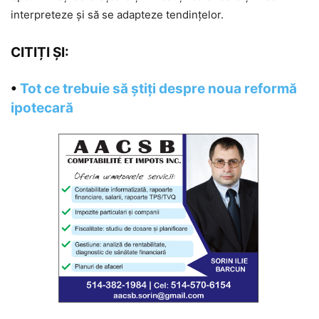
interpreteze și să se adapteze tendințelor.
CITIȚI ȘI:
•
Tot ce trebuie să știți despre noua reformă
ipotecară