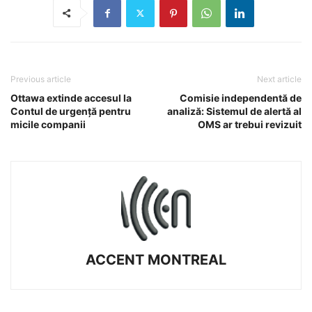
Previous article
Next article
Ottawa extinde accesul la
Comisie independentă de
Contul de urgență pentru
analiză: Sistemul de alertă al
micile companii
OMS ar trebui revizuit
ACCENT MONTREAL