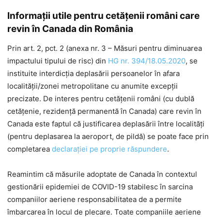
Informații utile pentru cetățenii români care
revin în Canada din România
Prin art. 2, pct. 2 (anexa nr. 3 – Măsuri pentru diminuarea
impactului tipului de risc) din
HG nr. 394/18.05.2020
, se
instituite interdicția deplasării persoanelor în afara
localității/zonei metropolitane cu anumite excepții
precizate. De interes pentru cetățenii români (cu dublă
cetățenie, rezidență permanentă în Canada) care revin în
Canada este faptul că justificarea deplasării între localități
(pentru deplasarea la aeroport, de pildă) se poate face prin
completarea
declarației pe proprie răspundere
.
Reamintim că măsurile adoptate de Canada în contextul
gestionării epidemiei de COVID-19 stabilesc în sarcina
companiilor aeriene responsabilitatea de a permite
îmbarcarea în locul de plecare. Toate companiile aeriene