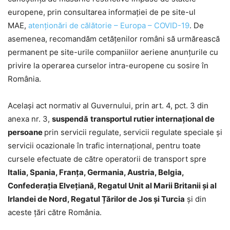
europene, prin consultarea informației de pe site-ul
MAE,
atenționări de călătorie – Europa – COVID-19
. De
asemenea, recomandăm cetățenilor români să urmărească
permanent pe site-urile companiilor aeriene anunțurile cu
privire la operarea curselor intra-europene cu sosire în
România.
Același act normativ al Guvernului, prin art. 4, pct. 3 din
anexa nr. 3,
suspendă
transportul rutier internațional de
persoane
prin servicii regulate, servicii regulate speciale și
servicii ocazionale în trafic internațional, pentru toate
cursele efectuate de către operatorii de transport spre
Italia, Spania, Franța, Germania, Austria, Belgia,
Confederația Elvețiană, Regatul Unit al Marii Britanii și al
Irlandei de Nord, Regatul Țărilor de Jos și Turcia
și din
aceste țări către România.