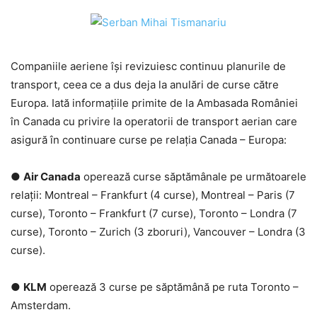
Companiile aeriene își revizuiesc continuu planurile de
transport, ceea ce a dus deja la anulări de curse către
Europa. Iată informațiile primite de la Ambasada României
în Canada cu privire la operatorii de transport aerian care
asigură în continuare curse pe relația Canada – Europa:
●
Air Canada
operează curse săptămânale pe următoarele
relații: Montreal – Frankfurt (4 curse), Montreal – Paris (7
curse), Toronto – Frankfurt (7 curse), Toronto – Londra (7
curse), Toronto – Zurich (3 zboruri), Vancouver – Londra (3
curse).
●
KLM
operează 3 curse pe săptămână pe ruta Toronto –
Amsterdam.