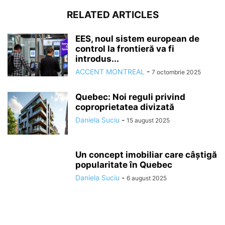
RELATED ARTICLES
EES, noul sistem european de
control la frontieră va fi
introdus...
ACCENT MONTREAL
-
7 octombrie 2025
Quebec: Noi reguli privind
coproprietatea divizată
Daniela Suciu
-
15 august 2025
Un concept imobiliar care câștigă
popularitate în Quebec
Daniela Suciu
-
6 august 2025