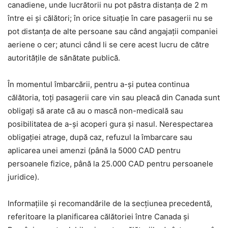
canadiene, unde lucrătorii nu pot păstra distanța de 2 m
între ei și călători; în orice situație în care pasagerii nu se
pot distanța de alte persoane sau când angajații companiei
aeriene o cer; atunci când li se cere acest lucru de către
autoritățile de sănătate publică.
În momentul îmbarcării, pentru a-și putea continua
călătoria, toți pasagerii care vin sau pleacă din Canada sunt
obligați să arate că au o mască non-medicală sau
posibilitatea de a-și acoperi gura și nasul. Nerespectarea
obligației atrage, după caz, refuzul la îmbarcare sau
aplicarea unei amenzi (până la 5000 CAD pentru
persoanele fizice, până la 25.000 CAD pentru persoanele
juridice).
Informațiile și recomandările de la secțiunea precedentă,
referitoare la planificarea călătoriei între Canada și