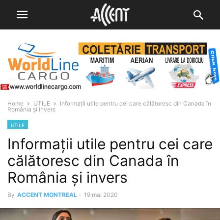
Home
UTILE
Informații utile pentru cei care călătoresc din Canada în
România și invers
UTILE
Informații utile pentru cei care
călătoresc din Canada în
România și invers
By
ACCENT MONTREAL
-
19 mai 2020