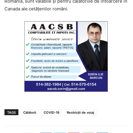
România, sunt valabile și pentru călătoriile de întoarcere în
Canada ale cetățenilor români.
TAGS
Călătorii
COVID-19
Restricții de voiaj