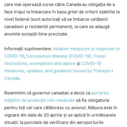
care mai operează curse către Canada au obligația de a
face triajul la îmbarcare în baza grilei de criterii stabilite la
nivel federal (sunt autorizați să se îmbarce cetățenii
canadieni și rezidenții permanenți, la care se adaugă
anumite excepții bine precizate.
Informații suplimentare:
Aviation measures in response to
COVID-19
,
Coronavirus disease (COVID-19): Travel
restrictions, exemptions and advice
și
COVID-19
measures, updates, and guidance issued by Transport
Canada
.
Reamintim că guvernul canadian a decis ca
purtarea
măștilor de protecție non-medicale
să fie obligatorie
pentru toți cei care călătoresc cu avionul. Măsura este în
vigoare din data de 20 aprilie și se aplică în următoarele
situații: la punctele de verificare din aeroporturile