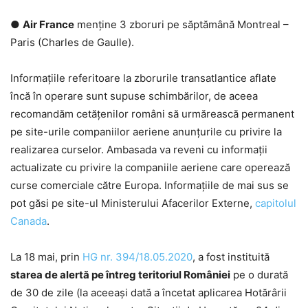
●
Air France
menține 3 zboruri pe săptămână Montreal –
Paris (Charles de Gaulle).
Informațiile referitoare la zborurile transatlantice aflate
încă în operare sunt supuse schimbărilor, de aceea
recomandăm cetățenilor români să urmărească permanent
pe site-urile companiilor aeriene anunțurile cu privire la
realizarea curselor. Ambasada va reveni cu informații
actualizate cu privire la companiile aeriene care operează
curse comerciale către Europa. Informațiile de mai sus se
pot găsi pe site-ul Ministerului Afacerilor Externe,
capitolul
Canada
.
La 18 mai, prin
HG nr. 394/18.05.2020
, a fost instituită
starea de alertă pe întreg teritoriul României
pe o durată
de 30 de zile (la aceeași dată a încetat aplicarea Hotărârii