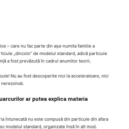
ce – care nu fac parte din aşa-numita familie a
articule „dincolo” de modelul standard, adică particule
ţă a fost prevăzută în cadrul anumitor teorii.
cule! Nu au fost descoperite nici la acceleratoare, nici
 nerezolvat.
uarcurilor ar putea explica materia
eria întunecată nu este compusă din particule din afara
esc modelul standard, organizate însă în alt mod.