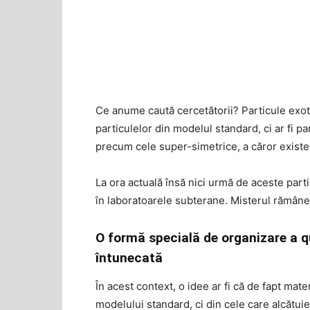
Ce anume caută cercetătorii? Particule exoti
particulelor din modelul standard, ci ar fi p
precum cele super-simetrice, a căror existen
La ora actuală însă nici urmă de aceste parti
în laboratoarele subterane. Misterul rămâne
O formă specială de organizare a q
întunecată
În acest context, o idee ar fi că de fapt mat
modelului standard, ci din cele care alcătui