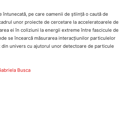
e întunecată, pe care oamenii de știință o caută de
cadrul unor proiecte de cercetare la acceleratoarele de
ea ei în coliziuni la energii extreme între fascicule de
unde se încearcă măsurarea interacţiunilor particulelor
din univers cu ajutorul unor detectoare de particule