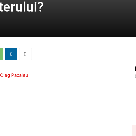
erului?