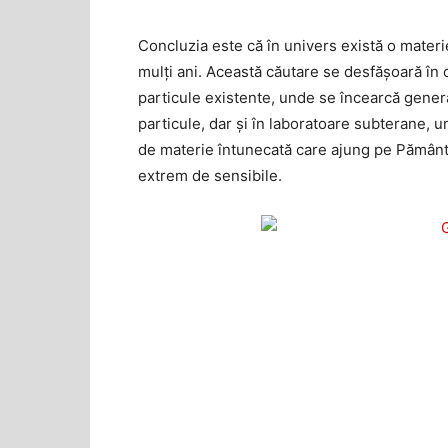
Concluzia este că în univers există o materi
mulţi ani. Această căutare se desfășoară în 
particule existente, unde se încearcă generar
particule, dar şi în laboratoare subterane, 
de materie întunecată care ajung pe Pământ 
extrem de sensibile.