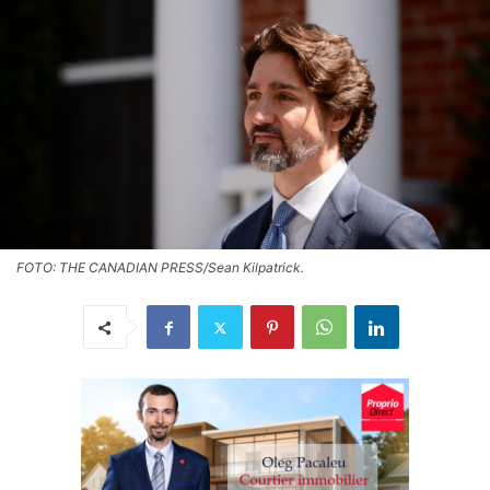
FOTO: THE CANADIAN PRESS/Sean Kilpatrick.