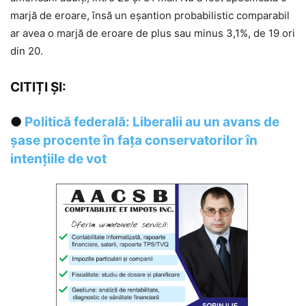
marjă de eroare, însă un eșantion probabilistic comparabil
ar avea o marjă de eroare de plus sau minus 3,1%, de 19 ori
din 20.
CITIȚI ȘI:
●
Politică federală: Liberalii au un avans de
șase procente în fața conservatorilor în
intențiile de vot