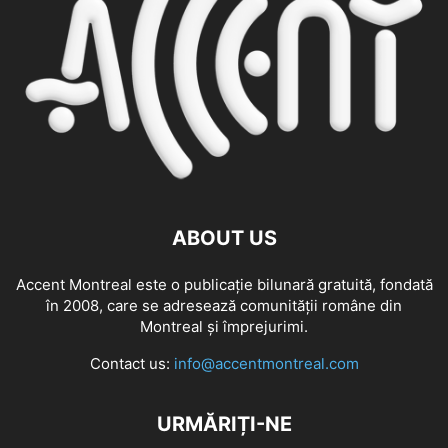
ABOUT US
Accent Montreal este o publicație bilunară gratuită, fondată
în 2008, care se adresează comunităţii române din
Montreal şi împrejurimi.
Contact us:
info@accentmontreal.com
URMĂRIȚI-NE