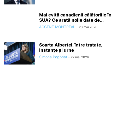
Mai evită canadienii călătoriile în
SUA? Ce arată noile date de...
ACCENT MONTREAL
-
23 mai 2026
Soarta Albertei, între tratate,
instanțe și urne
Simona Pogonat
-
22 mai 2026