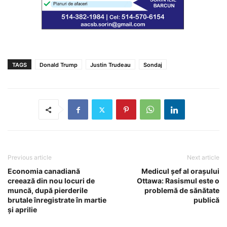
TAGS
Donald Trump
Justin Trudeau
Sondaj
Previous article
Next article
Economia canadiană
Medicul șef al orașului
creează din nou locuri de
Ottawa: Rasismul este o
muncă, după pierderile
problemă de sănătate
brutale înregistrate în martie
publică
și aprilie