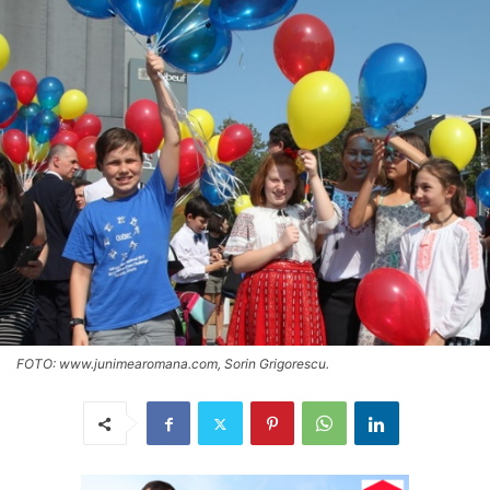
FOTO: www.junimearomana.com, Sorin Grigorescu.