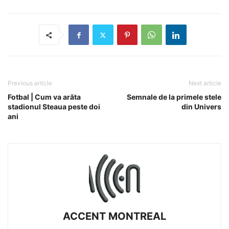
Previous article
Next article
Fotbal | Cum va arăta
Semnale de la primele stele
stadionul Steaua peste doi
din Univers
ani
ACCENT MONTREAL