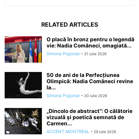
RELATED ARTICLES
O placă în bronz pentru o legendă
vie: Nadia Comăneci, omagiată...
Simona Pogonat
-
31 iulie 2026
50 de ani de la Perfecțiunea
Olimpică: Nadia Comăneci revine
la...
Simona Pogonat
-
30 iulie 2026
„Dincolo de abstract”: O călătorie
vizuală și poetică semnată de
Carmen...
ACCENT MONTREAL
-
29 iulie 2026