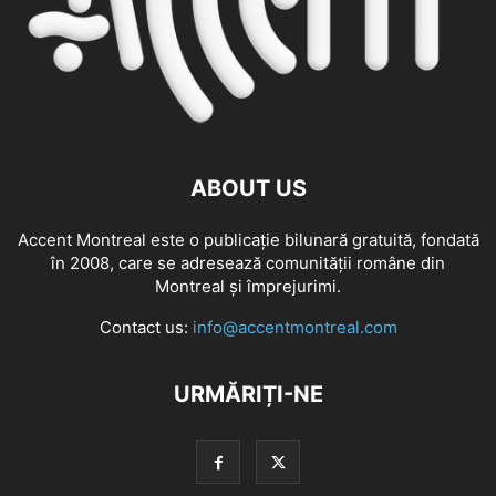
ABOUT US
Accent Montreal este o publicație bilunară gratuită, fondată
în 2008, care se adresează comunităţii române din
Montreal şi împrejurimi.
Contact us:
info@accentmontreal.com
URMĂRIȚI-NE