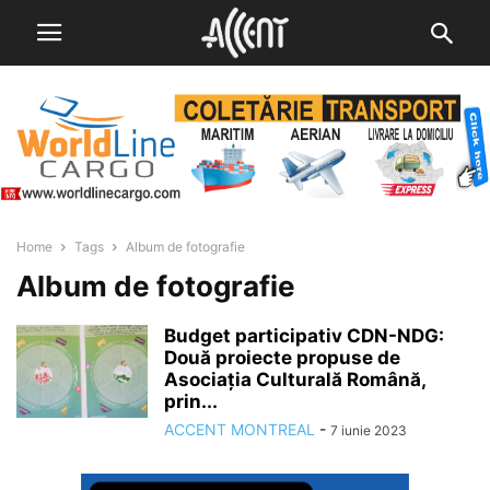
Home
Tags
Album de fotografie
Album de fotografie
Budget participativ CDN-NDG:
Două proiecte propuse de
Asociația Culturală Română,
prin...
ACCENT MONTREAL
-
7 iunie 2023