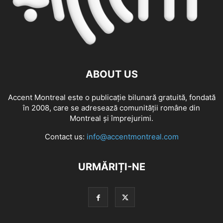
ABOUT US
Accent Montreal este o publicație bilunară gratuită, fondată
în 2008, care se adresează comunităţii române din
Montreal şi împrejurimi.
Contact us:
info@accentmontreal.com
URMĂRIȚI-NE