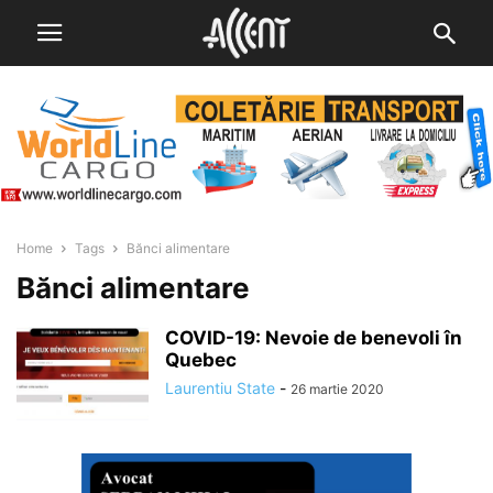
Home
Tags
Bănci alimentare
Bănci alimentare
COVID-19: Nevoie de benevoli în
Quebec
Laurentiu State
-
26 martie 2020