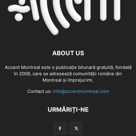
ABOUT US
Accent Montreal este o publicație bilunară gratuită, fondată
în 2008, care se adresează comunităţii române din
Montreal şi împrejurimi.
Contact us:
info@accentmontreal.com
URMĂRIȚI-NE