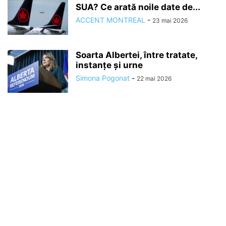
SUA? Ce arată noile date de...
ACCENT MONTREAL
-
23 mai 2026
Soarta Albertei, între tratate,
instanțe și urne
Simona Pogonat
-
22 mai 2026