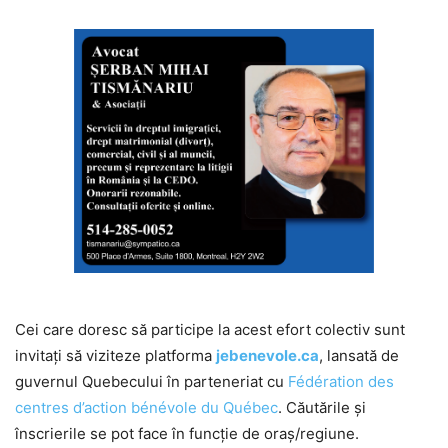
Cei care doresc să participe la acest efort colectiv sunt
invitați să viziteze platforma
jebenevole.ca
, lansată de
guvernul Quebecului în parteneriat cu
Fédération des
centres d’action bénévole du Québec
. Căutările și
înscrierile se pot face în funcție de oraș/regiune.