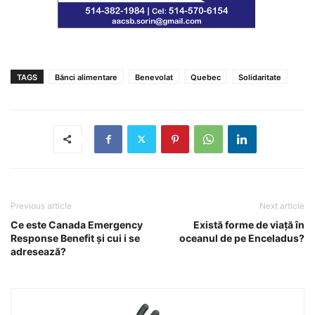
TAGS
Bănci alimentare
Benevolat
Quebec
Solidaritate
Previous article
Next article
Ce este Canada Emergency
Există forme de viață în
Response Benefit și cui i se
oceanul de pe Enceladus?
adresează?