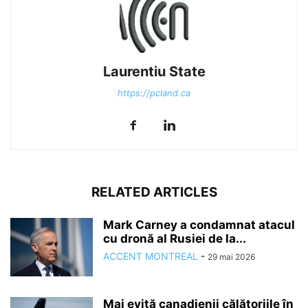
Laurentiu State
https://pcland.ca
RELATED ARTICLES
Mark Carney a condamnat atacul
cu dronă al Rusiei de la...
ACCENT MONTREAL
-
29 mai 2026
Mai evită canadienii călătoriile în