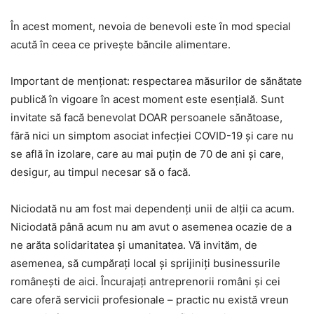
În acest moment, nevoia de benevoli este în mod special
acută în ceea ce privește băncile alimentare.
Important de menționat: respectarea măsurilor de sănătate
publică în vigoare în acest moment este esențială. Sunt
invitate să facă benevolat DOAR persoanele sănătoase,
fără nici un simptom asociat infecției COVID-19 și care nu
se află în izolare, care au mai puțin de 70 de ani și care,
desigur, au timpul necesar să o facă.
Niciodată nu am fost mai dependenți unii de alții ca acum.
Niciodată până acum nu am avut o asemenea ocazie de a
ne arăta solidaritatea și umanitatea. Vă invităm, de
asemenea, să cumpărați local și sprijiniți businessurile
românești de aici. Încurajați antreprenorii români și cei
care oferă servicii profesionale – practic nu există vreun