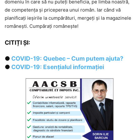
domeniu în care să nu puteți beneficia, pe limba noastră,
de competența și priceperea unui român. Iar când vă
planificați ieșirile la cumpărături, mergeți și la magazinele
românești. Cumpărați românește!
CITIȚI ȘI:
●
COVID-19: Quebec – Cum putem ajuta?
●
COVID-19: Esențialul informației