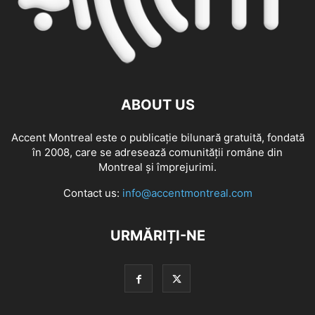
ABOUT US
Accent Montreal este o publicație bilunară gratuită, fondată
în 2008, care se adresează comunităţii române din
Montreal şi împrejurimi.
Contact us:
info@accentmontreal.com
URMĂRIȚI-NE