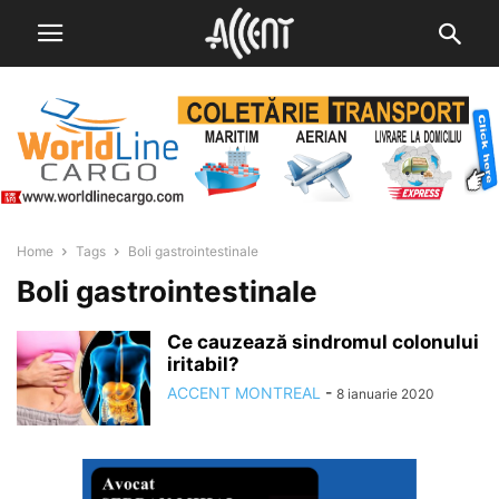
Home
Tags
Boli gastrointestinale
Boli gastrointestinale
Ce cauzează sindromul colonului
iritabil?
ACCENT MONTREAL
-
8 ianuarie 2020