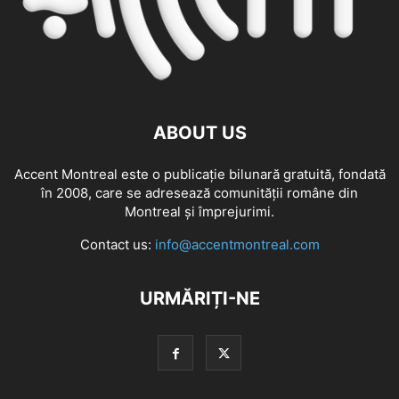
ABOUT US
Accent Montreal este o publicație bilunară gratuită, fondată
în 2008, care se adresează comunităţii române din
Montreal şi împrejurimi.
Contact us:
info@accentmontreal.com
URMĂRIȚI-NE