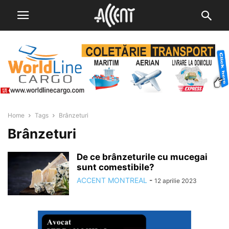
Home
Tags
Brânzeturi
Brânzeturi
De ce brânzeturile cu mucegai
sunt comestibile?
ACCENT MONTREAL
-
12 aprilie 2023