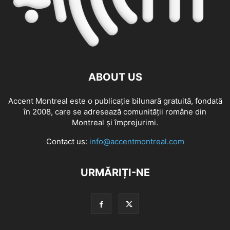
ABOUT US
Accent Montreal este o publicație bilunară gratuită, fondată
în 2008, care se adresează comunităţii române din
Montreal şi împrejurimi.
Contact us:
info@accentmontreal.com
URMĂRIȚI-NE