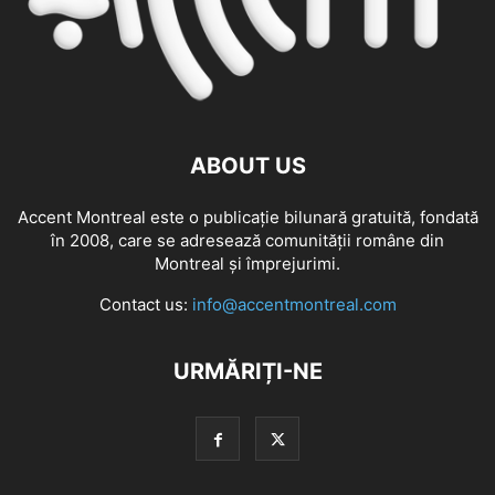
ABOUT US
Accent Montreal este o publicație bilunară gratuită, fondată
în 2008, care se adresează comunităţii române din
Montreal şi împrejurimi.
Contact us:
info@accentmontreal.com
URMĂRIȚI-NE