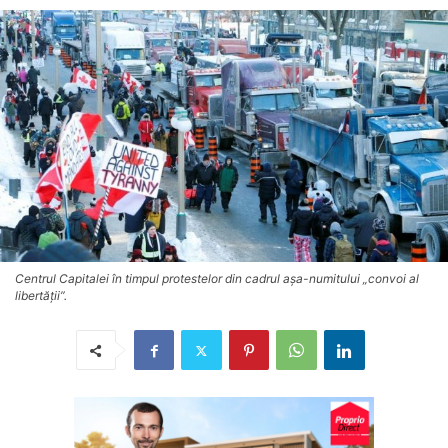
Centrul Capitalei în timpul protestelor din cadrul așa-numitului „convoi al
libertății”.