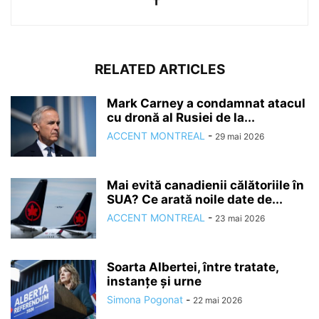
RELATED ARTICLES
Mark Carney a condamnat atacul
cu dronă al Rusiei de la...
ACCENT MONTREAL
-
29 mai 2026
Mai evită canadienii călătoriile în
SUA? Ce arată noile date de...
ACCENT MONTREAL
-
23 mai 2026
Soarta Albertei, între tratate,
instanțe și urne
Simona Pogonat
-
22 mai 2026