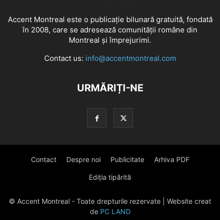
Accent Montreal este o publicație bilunară gratuită, fondată
în 2008, care se adresează comunităţii române din
Montreal şi împrejurimi.
Contact us:
info@accentmontreal.com
URMĂRIȚI-NE
Contact
Despre noi
Publicitate
Arhiva PDF
Ediția tipărită
© Accent Montreal - Toate drepturile rezervate | Website creat
de
PC LAND