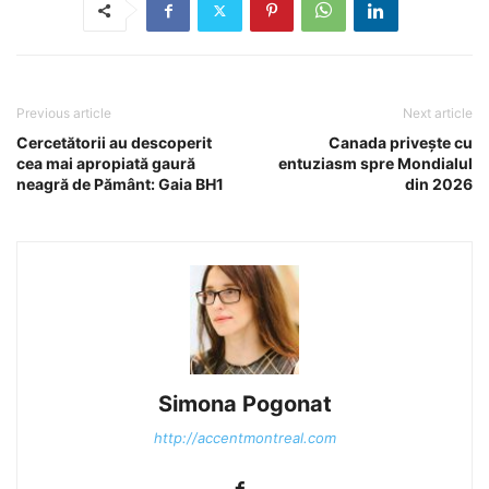
Previous article
Next article
Cercetătorii au descoperit
Canada privește cu
cea mai apropiată gaură
entuziasm spre Mondialul
neagră de Pământ: Gaia BH1
din 2026
Simona Pogonat
http://accentmontreal.com