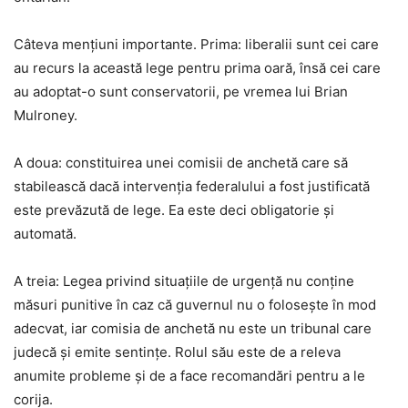
Câteva mențiuni importante. Prima: liberalii sunt cei care
au recurs la această lege pentru prima oară, însă cei care
au adoptat-o sunt conservatorii, pe vremea lui Brian
Mulroney.
A doua: constituirea unei comisii de anchetă care să
stabilească dacă intervenţia federalului a fost justificată
este prevăzută de lege. Ea este deci obligatorie și
automată.
A treia: Legea privind situațiile de urgență nu conține
măsuri punitive în caz că guvernul nu o folosește în mod
adecvat, iar comisia de anchetă nu este un tribunal care
judecă și emite sentințe. Rolul său este de a releva
anumite probleme și de a face recomandări pentru a le
corija.