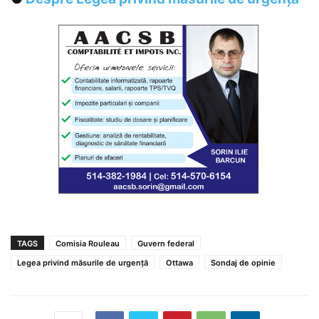
TAGS
Comisia Rouleau
Guvern federal
Legea privind măsurile de urgență
Ottawa
Sondaj de opinie