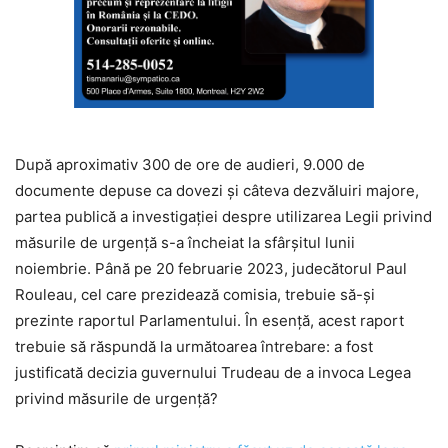
După aproximativ 300 de ore de audieri, 9.000 de
documente depuse ca dovezi și câteva dezvăluiri majore,
partea publică a investigației despre utilizarea Legii privind
măsurile de urgență s-a încheiat la sfârșitul lunii
noiembrie. Până pe 20 februarie 2023, judecătorul Paul
Rouleau, cel care prezidează comisia, trebuie să-și
prezinte raportul Parlamentului. În esență, acest raport
trebuie să răspundă la următoarea întrebare: a fost
justificată decizia guvernului Trudeau de a invoca Legea
privind măsurile de urgență?