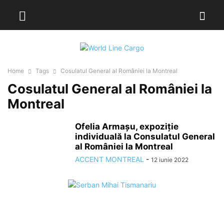
Home
Tags
Cosulatul General al României la Montreal
Cosulatul General al României la
Montreal
Ofelia Armașu, expoziție
individuală la Consulatul General
al României la Montreal
ACCENT MONTREAL
-
12 iunie 2022