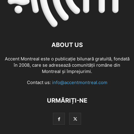
ABOUT US
Accent Montreal este o publicație bilunară gratuită, fondată
în 2008, care se adresează comunităţii române din
Montreal şi împrejurimi.
Contact us:
info@accentmontreal.com
URMĂRIȚI-NE