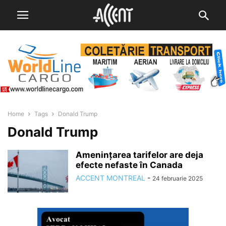
Home
Tags
Donald Trump
Donald Trump
Amenințarea tarifelor are deja
efecte nefaste în Canada
ACCENT MONTREAL
-
24 februarie 2025