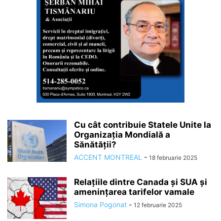
Cu cât contribuie Statele Unite la
Organizația Mondială a
Sănătății?
ACCENT MONTREAL
-
18 februarie 2025
Relațiile dintre Canada și SUA și
amenințarea tarifelor vamale
Simona Pogonat
-
12 februarie 2025