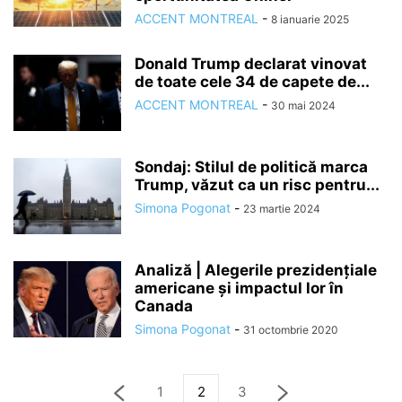
ACCENT MONTREAL
-
8 ianuarie 2025
Donald Trump declarat vinovat
de toate cele 34 de capete de...
ACCENT MONTREAL
-
30 mai 2024
Sondaj: Stilul de politică marca
Trump, văzut ca un risc pentru...
Simona Pogonat
-
23 martie 2024
Analiză | Alegerile prezidențiale
americane și impactul lor în
Canada
Simona Pogonat
-
31 octombrie 2020
1
2
3