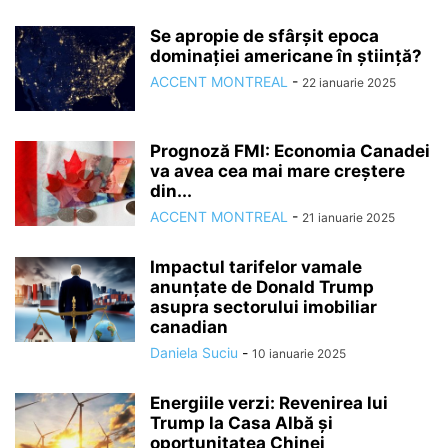
Se apropie de sfârșit epoca
dominației americane în știință?
ACCENT MONTREAL
-
22 ianuarie 2025
Prognoză FMI: Economia Canadei
va avea cea mai mare creștere
din...
ACCENT MONTREAL
-
21 ianuarie 2025
Impactul tarifelor vamale
anunțate de Donald Trump
asupra sectorului imobiliar
canadian
Daniela Suciu
-
10 ianuarie 2025
Energiile verzi: Revenirea lui
Trump la Casa Albă și
oportunitatea Chinei