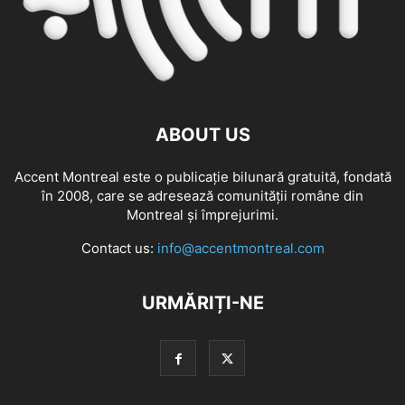
ABOUT US
Accent Montreal este o publicație bilunară gratuită, fondată
în 2008, care se adresează comunităţii române din
Montreal şi împrejurimi.
Contact us:
info@accentmontreal.com
URMĂRIȚI-NE