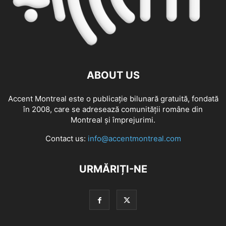
ABOUT US
Accent Montreal este o publicație bilunară gratuită, fondată
în 2008, care se adresează comunităţii române din
Montreal şi împrejurimi.
Contact us:
info@accentmontreal.com
URMĂRIȚI-NE