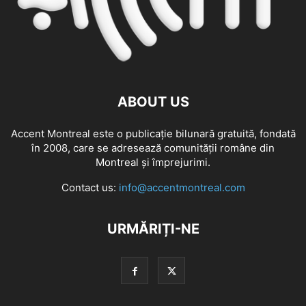
ABOUT US
Accent Montreal este o publicație bilunară gratuită, fondată
în 2008, care se adresează comunităţii române din
Montreal şi împrejurimi.
Contact us:
info@accentmontreal.com
URMĂRIȚI-NE