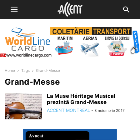
Home
Tags
Grand-Messe
Grand-Messe
La Muse Héritage Musical
prezintă Grand-Messe
ACCENT MONTREAL
-
3 noiembrie 2017