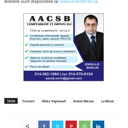
Biletele sunt disponibile la:
www.eventbrite.ca
TAGS
Concert
Gilles Vigneault
Grand-Messe
La Muse