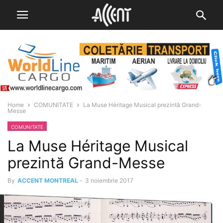
Home
COMUNITATE
La Muse Héritage Musical prezintă Grand-
Messe
COMUNITATE
La Muse Héritage Musical
prezintă Grand-Messe
By
ACCENT MONTREAL
-
3 noiembrie 2017