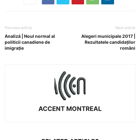
Previous article
Next article
Analiză | Noul normal al
Alegeri municipale 2017 |
politicii canadiene de
Rezultatele candidaților
imigrație
români
ACCENT MONTREAL