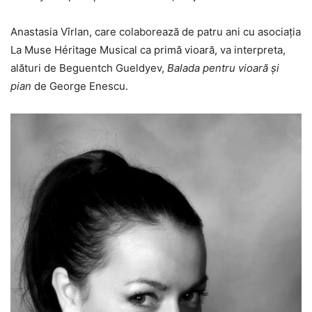
Anastasia Vîrlan, care colaborează de patru ani cu asociația
La Muse Héritage Musical ca primă vioară, va interpreta,
alături de Beguentch Gueldyev,
Balada pentru vioară și
pian
de George Enescu.