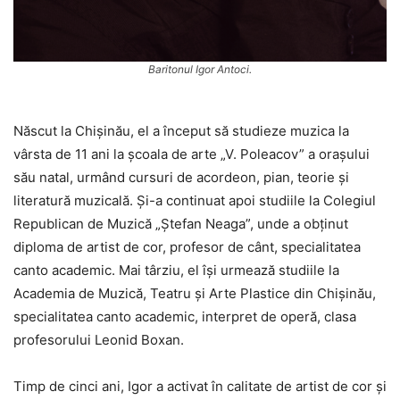
Baritonul Igor Antoci.
Născut la Chișinău, el a început să studieze muzica la
vârsta de 11 ani la școala de arte „V. Poleacov” a orașului
său natal, urmând cursuri de acordeon, pian, teorie și
literatură muzicală. Și-a continuat apoi studiile la Colegiul
Republican de Muzică „Ștefan Neaga”, unde a obținut
diploma de artist de cor, profesor de cânt, specialitatea
canto academic. Mai târziu, el își urmează studiile la
Academia de Muzică, Teatru și Arte Plastice din Chișinău,
specialitatea canto academic, interpret de operă, clasa
profesorului Leonid Boxan.
Timp de cinci ani, Igor a activat în calitate de artist de cor și