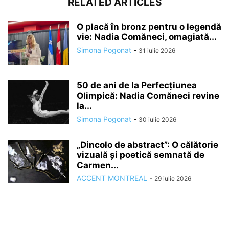
RELATED ARTICLES
O placă în bronz pentru o legendă
vie: Nadia Comăneci, omagiată...
Simona Pogonat
-
31 iulie 2026
50 de ani de la Perfecțiunea
Olimpică: Nadia Comăneci revine
la...
Simona Pogonat
-
30 iulie 2026
„Dincolo de abstract”: O călătorie
vizuală și poetică semnată de
Carmen...
ACCENT MONTREAL
-
29 iulie 2026