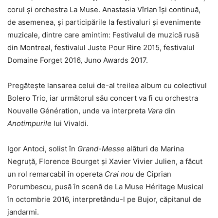
corul și orchestra La Muse. Anastasia Vîrlan își continuă,
de asemenea, și participările la festivaluri și evenimente
muzicale, dintre care amintim: Festivalul de muzică rusă
din Montreal, festivalul Juste Pour Rire 2015, festivalul
Domaine Forget 2016, Juno Awards 2017.
Pregătește lansarea celui de-al treilea album cu colectivul
Bolero Trio, iar următorul său concert va fi cu orchestra
Nouvelle Génération, unde va interpreta
Vara
din
Anotimpurile
lui Vivaldi.
Igor Antoci, solist în
Grand-Messe
alături de Marina
Negruță, Florence Bourget și Xavier Vivier Julien, a făcut
un rol remarcabil în opereta
Crai nou
de Ciprian
Porumbescu, pusă în scenă de La Muse Héritage Musical
în octombrie 2016, interpretându-l pe Bujor, căpitanul de
jandarmi.