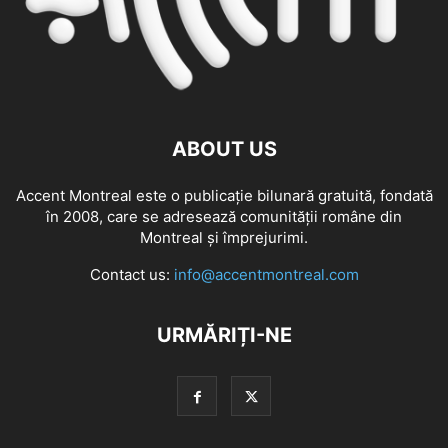
ABOUT US
Accent Montreal este o publicație bilunară gratuită, fondată
în 2008, care se adresează comunităţii române din
Montreal şi împrejurimi.
Contact us:
info@accentmontreal.com
URMĂRIȚI-NE