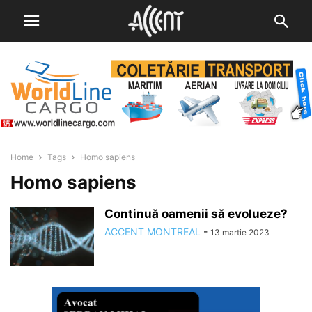
Home
Tags
Homo sapiens
Homo sapiens
Continuă oamenii să evolueze?
ACCENT MONTREAL
-
13 martie 2023