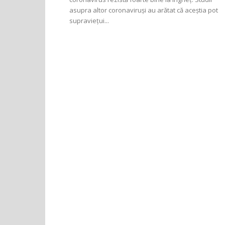
asupra altor coronaviruși au arătat că aceștia pot
supraviețui...