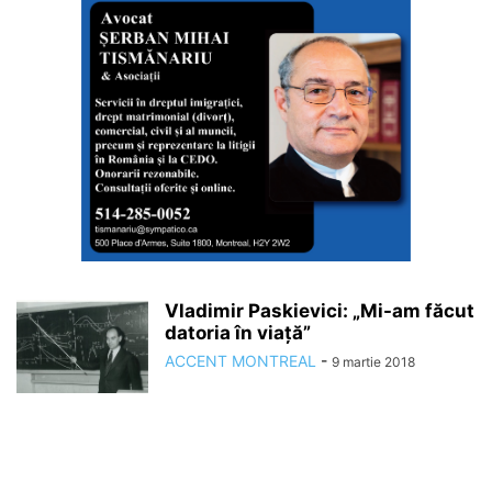
Vladimir Paskievici: „Mi-am făcut
datoria în viață”
ACCENT MONTREAL
-
9 martie 2018