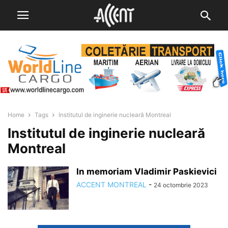
Home
Tags
Institutul de inginerie nucleară Montreal
Institutul de inginerie nucleară
Montreal
In memoriam Vladimir Paskievici
ACCENT MONTREAL
-
24 octombrie 2023