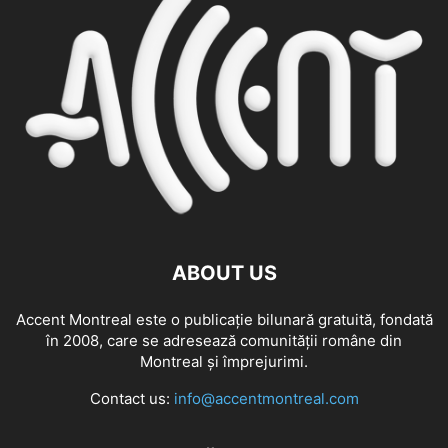
ABOUT US
Accent Montreal este o publicație bilunară gratuită, fondată
în 2008, care se adresează comunităţii române din
Montreal şi împrejurimi.
Contact us:
info@accentmontreal.com