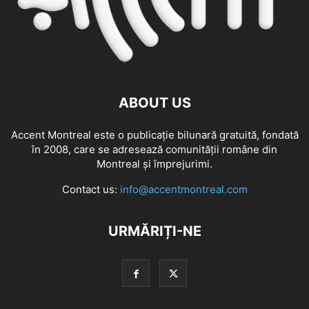
ABOUT US
Accent Montreal este o publicație bilunară gratuită, fondată
în 2008, care se adresează comunităţii române din
Montreal şi împrejurimi.
Contact us:
info@accentmontreal.com
URMĂRIȚI-NE