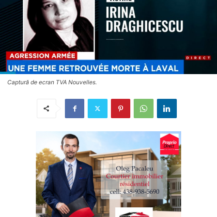
Captură de ecran TVA Nouvelles.