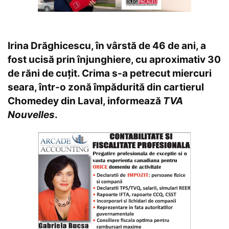
Irina Drăghicescu, în vârstă de 46 de ani, a
fost ucisă prin înjunghiere, cu aproximativ 30
de răni de cuțit. Crima s-a petrecut miercuri
seara, într-o zonă împădurită din cartierul
Chomedey din Laval, informează
TVA
Nouvelles
.