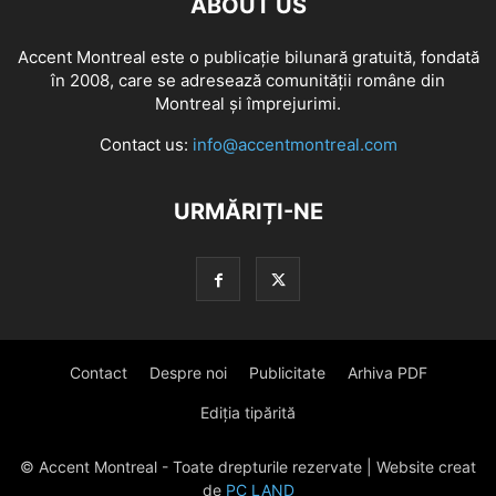
ABOUT US
Accent Montreal este o publicație bilunară gratuită, fondată
în 2008, care se adresează comunităţii române din
Montreal şi împrejurimi.
Contact us:
info@accentmontreal.com
URMĂRIȚI-NE
Contact
Despre noi
Publicitate
Arhiva PDF
Ediția tipărită
© Accent Montreal - Toate drepturile rezervate | Website creat
de
PC LAND