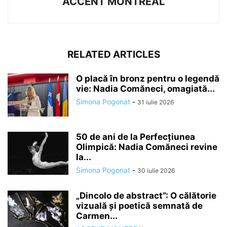
ACCENT MONTREAL
RELATED ARTICLES
O placă în bronz pentru o legendă
vie: Nadia Comăneci, omagiată...
Simona Pogonat
-
31 iulie 2026
50 de ani de la Perfecțiunea
Olimpică: Nadia Comăneci revine
la...
Simona Pogonat
-
30 iulie 2026
„Dincolo de abstract”: O călătorie
vizuală și poetică semnată de
Carmen...