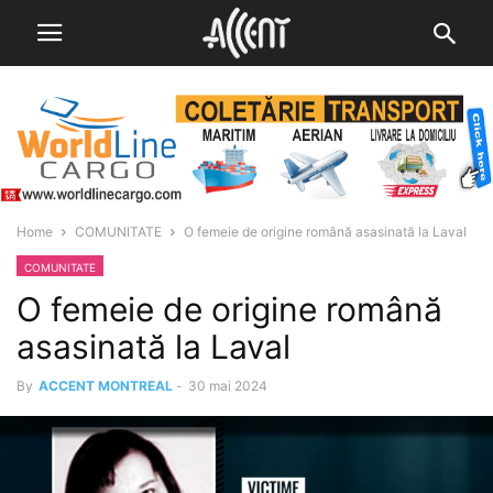
Home
COMUNITATE
O femeie de origine română asasinată la Laval
COMUNITATE
O femeie de origine română
asasinată la Laval
By
ACCENT MONTREAL
-
30 mai 2024