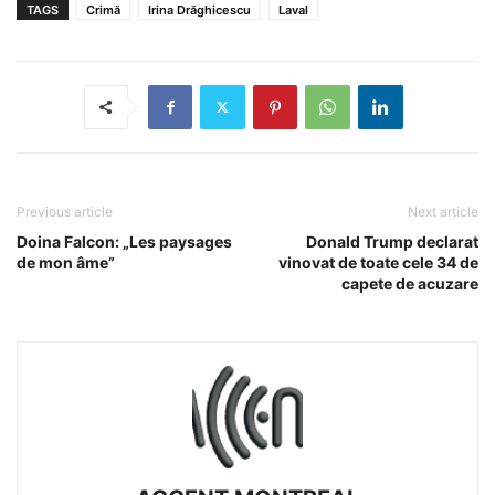
TAGS
Crimă
Irina Drăghicescu
Laval
Previous article
Next article
Doina Falcon: „Les paysages
Donald Trump declarat
de mon âme”
vinovat de toate cele 34 de
capete de acuzare