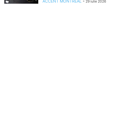
ACCENT MONTREAL
-
29 iulie 2026