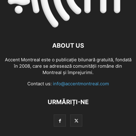
ABOUT US
Accent Montreal este o publicație bilunară gratuită, fondată
în 2008, care se adresează comunităţii române din
Montreal şi împrejurimi.
Contact us:
info@accentmontreal.com
URMĂRIȚI-NE