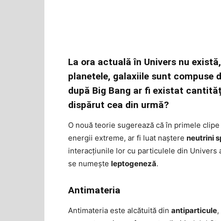
La ora actuală în Univers nu există,
planetele, galaxiile sunt compuse d
după Big Bang ar fi existat cantităț
dispărut cea din urmă?
O nouă teorie sugerează că în primele clipe d
energii extreme, ar fi luat naștere
neutrini s
interacțiunile lor cu particulele din Univers 
se numește
leptogeneză
.
Antimateria
Antimateria este alcătuită din
antiparticule
,