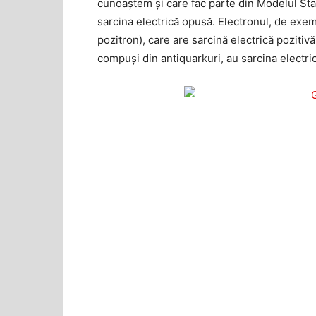
cunoaștem și care fac parte din Modelul Stan
sarcina electrică opusă. Electronul, de exemp
pozitron), care are sarcină electrică pozitivă
compuși din antiquarkuri, au sarcina ele