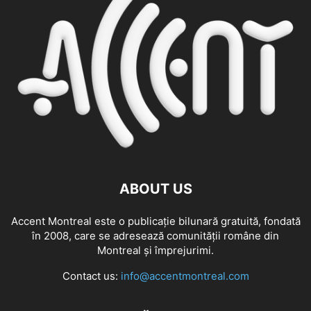
ABOUT US
Accent Montreal este o publicație bilunară gratuită, fondată
în 2008, care se adresează comunităţii române din
Montreal şi împrejurimi.
Contact us:
info@accentmontreal.com