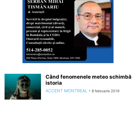
Când fenomenele meteo schimbă
istoria
ACCENT MONTREAL
-
8 februarie 2019