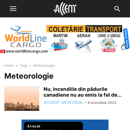
Home
Tags
Meteorologie
Meteorologie
Nu, incendiile din pădurile
canadiene nu au emis la fel de...
ACCENT MONTREAL
-
6 octombrie 2023