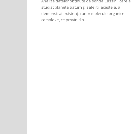
Analiza datelor obținute de sonda Cassini, care a
studiat planeta Saturn și sateliții acesteia, a
demonstrat existența unor molecule organice
complexe, ce provin din...