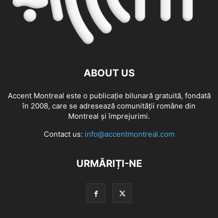
ABOUT US
Accent Montreal este o publicație bilunară gratuită, fondată
în 2008, care se adresează comunităţii române din
Montreal şi împrejurimi.
Contact us:
info@accentmontreal.com
URMĂRIȚI-NE