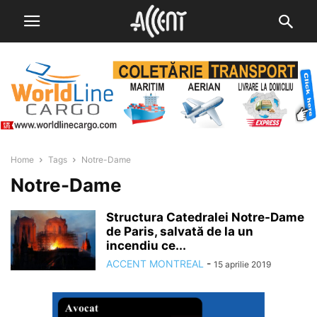
Home
Tags
Notre-Dame
Notre-Dame
Structura Catedralei Notre-Dame
de Paris, salvată de la un
incendiu ce...
ACCENT MONTREAL
-
15 aprilie 2019