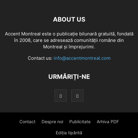
ABOUT US
Accent Montreal este o publicație bilunară gratuită, fondată
în 2008, care se adresează comunităţii române din
Montreal şi împrejurimi.
Contact us:
info@accentmontreal.com
URMĂRIȚI-NE
Contact
Despre noi
Publicitate
Arhiva PDF
Ediția tipărită