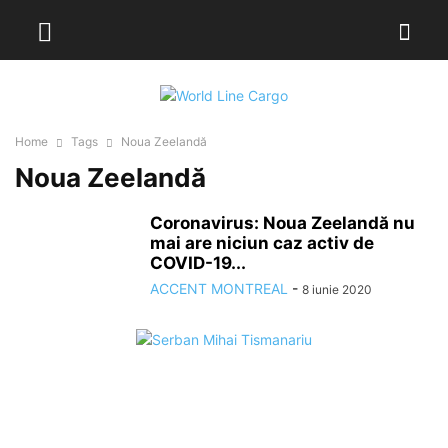
Home
Tags
Noua Zeelandă
Noua Zeelandă
Coronavirus: Noua Zeelandă nu
mai are niciun caz activ de
COVID-19...
ACCENT MONTREAL
-
8 iunie 2020