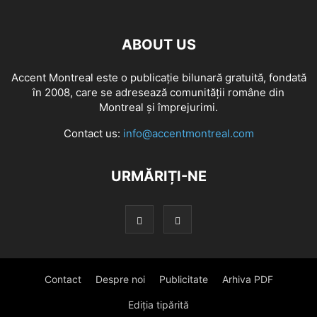
ABOUT US
Accent Montreal este o publicație bilunară gratuită, fondată
în 2008, care se adresează comunităţii române din
Montreal şi împrejurimi.
Contact us:
info@accentmontreal.com
URMĂRIȚI-NE
Contact
Despre noi
Publicitate
Arhiva PDF
Ediția tipărită