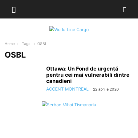
Home
Tags
OSBL
OSBL
Ottawa: Un Fond de urgență
pentru cei mai vulnerabili dintre
canadieni
ACCENT MONTREAL
-
22 aprilie 2020