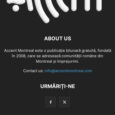
ABOUT US
Accent Montreal este o publicație bilunară gratuită, fondată
în 2008, care se adresează comunităţii române din
Montreal şi împrejurimi.
Contact us:
info@accentmontreal.com
URMĂRIȚI-NE