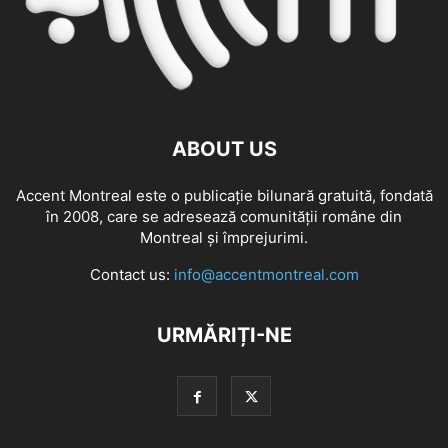
ABOUT US
Accent Montreal este o publicație bilunară gratuită, fondată
în 2008, care se adresează comunităţii române din
Montreal şi împrejurimi.
Contact us:
info@accentmontreal.com
URMĂRIȚI-NE