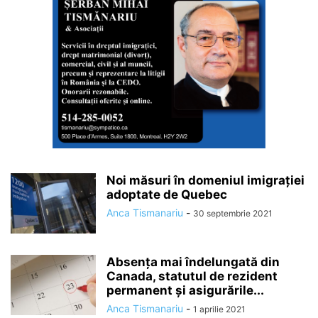
Noi măsuri în domeniul imigrației
adoptate de Quebec
Anca Tismanariu
-
30 septembrie 2021
Absența mai îndelungată din
Canada, statutul de rezident
permanent și asigurările...
Anca Tismanariu
-
1 aprilie 2021