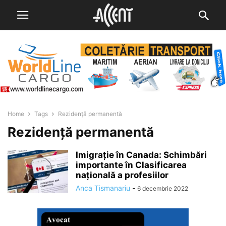
Home
Tags
Rezidență permanentă
Rezidență permanentă
Imigrație în Canada: Schimbări
importante în Clasificarea
națională a profesiilor
Anca Tismanariu
-
6 decembrie 2022