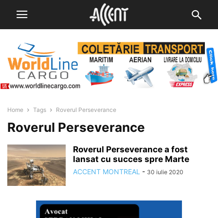
Home
Tags
Roverul Perseverance
Roverul Perseverance
Roverul Perseverance a fost
lansat cu succes spre Marte
ACCENT MONTREAL
-
30 iulie 2020