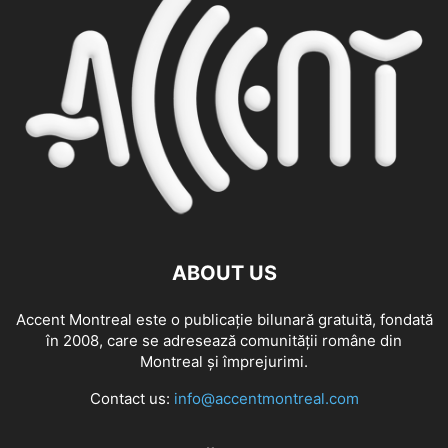
ABOUT US
Accent Montreal este o publicație bilunară gratuită, fondată
în 2008, care se adresează comunităţii române din
Montreal şi împrejurimi.
Contact us:
info@accentmontreal.com