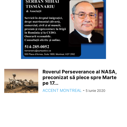
Roverul Perseverance al NASA,
preconizat să plece spre Marte
pe 17...
ACCENT MONTREAL
-
5 iunie 2020