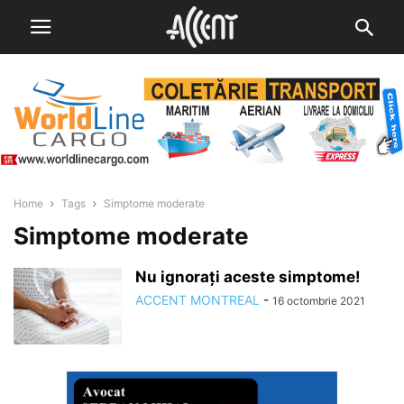
Home
Tags
Simptome moderate
Simptome moderate
Nu ignoraţi aceste simptome!
ACCENT MONTREAL
-
16 octombrie 2021