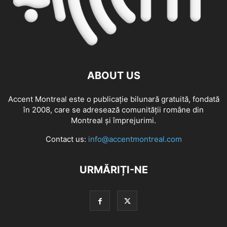
ABOUT US
Accent Montreal este o publicație bilunară gratuită, fondată
în 2008, care se adresează comunităţii române din
Montreal şi împrejurimi.
Contact us:
info@accentmontreal.com
URMĂRIȚI-NE