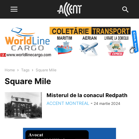
Home
Tags
Square Mile
Square Mile
Misterul de la conacul Redpath
ACCENT MONTREAL
-
24 martie 2024