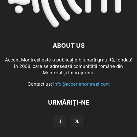
ABOUT US
Accent Montreal este o publicație bilunară gratuită, fondată
în 2008, care se adresează comunităţii române din
Montreal şi împrejurimi.
Contact us:
info@accentmontreal.com
URMĂRIȚI-NE