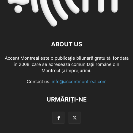
ABOUT US
Accent Montreal este o publicație bilunară gratuită, fondată
în 2008, care se adresează comunităţii române din
Montreal şi împrejurimi.
Contact us:
info@accentmontreal.com
URMĂRIȚI-NE