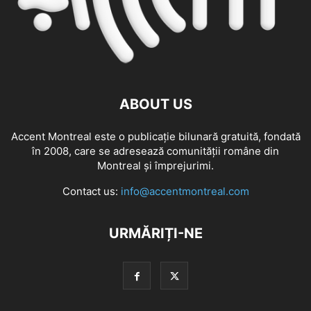
ABOUT US
Accent Montreal este o publicație bilunară gratuită, fondată
în 2008, care se adresează comunităţii române din
Montreal şi împrejurimi.
Contact us:
info@accentmontreal.com
URMĂRIȚI-NE