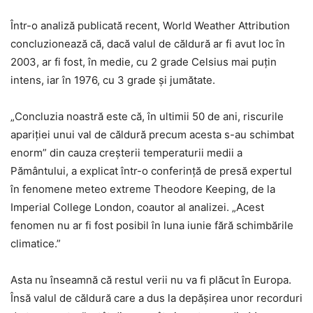
Într-o analiză publicată recent, World Weather Attribution
concluzionează că, dacă valul de căldură ar fi avut loc în
2003, ar fi fost, în medie, cu 2 grade Celsius mai puțin
intens, iar în 1976, cu 3 grade și jumătate.
„Concluzia noastră este că, în ultimii 50 de ani, riscurile
apariției unui val de căldură precum acesta s-au schimbat
enorm” din cauza creșterii temperaturii medii a
Pământului, a explicat într-o conferință de presă expertul
în fenomene meteo extreme Theodore Keeping, de la
Imperial College London, coautor al analizei. „Acest
fenomen nu ar fi fost posibil în luna iunie fără schimbările
climatice.”
Asta nu înseamnă că restul verii nu va fi plăcut în Europa.
Însă valul de căldură care a dus la depășirea unor recorduri