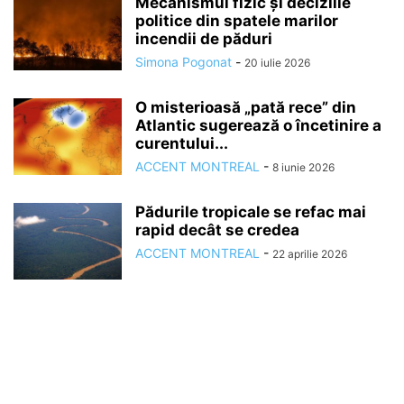
Mecanismul fizic și deciziile
politice din spatele marilor
incendii de păduri
Simona Pogonat
-
20 iulie 2026
O misterioasă „pată rece” din
Atlantic sugerează o încetinire a
curentului...
ACCENT MONTREAL
-
8 iunie 2026
Pădurile tropicale se refac mai
rapid decât se credea
ACCENT MONTREAL
-
22 aprilie 2026