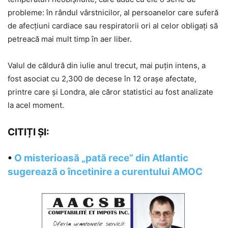
probleme: în rândul vârstnicilor, al persoanelor care suferă
de afecțiuni cardiace sau respiratorii ori al celor obligați să
petreacă mai mult timp în aer liber.
Valul de căldură din iulie anul trecut, mai puțin intens, a
fost asociat cu 2,300 de decese în 12 orașe afectate,
printre care și Londra, ale căror statistici au fost analizate
la acel moment.
CITIȚI ȘI:
•
O misterioasă „pată rece” din Atlantic
sugerează o încetinire a curentului AMOC