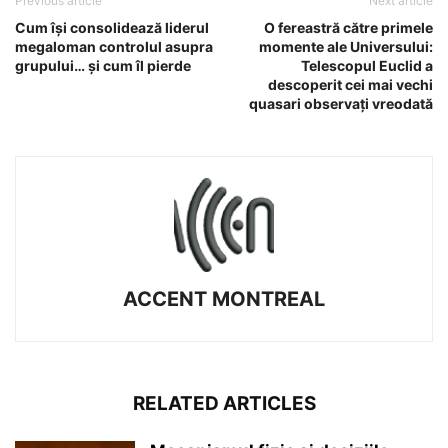
Previous article
Next article
Cum își consolidează liderul
O fereastră către primele
megaloman controlul asupra
momente ale Universului:
grupului… și cum îl pierde
Telescopul Euclid a
descoperit cei mai vechi
quasari observați vreodată
ACCENT MONTREAL
RELATED ARTICLES