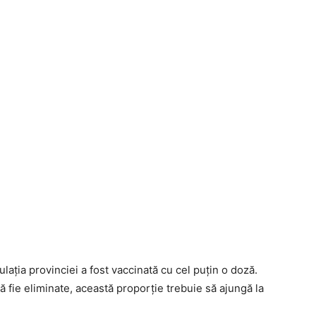
ația provinciei a fost vaccinată cu cel puțin o doză.
ă fie eliminate, această proporție trebuie să ajungă la