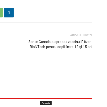
Articolul următor
Santé Canada a aprobat vaccinul Pfizer-
BioNTech pentru copiii între 12 și 15 ani
Canada