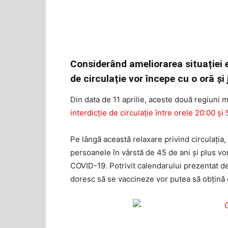
Considerând ameliorarea situației e
de circulație vor începe cu o oră și
Din data de 11 aprilie, aceste două regiuni 
interdicție de circulație între orele 20:00 și 
Pe lângă această relaxare privind circulația, 
persoanele în vârstă de 45 de ani și plus v
COVID-19. Potrivit calendarului prezentat de
doresc să se vaccineze vor putea să obțină