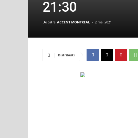
21:30
De către
ACCENT MONTREAL
-
2 mai 2021
Distribuiti