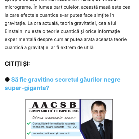
micrograme. În lumea particulelor, această masă este cea
la care efectele cuantice s-ar putea face simțite în
gravitație. La ora actuală, teoria gravitației, cea a lui
Einstein, nu este o teorie cuantică și orice informație
experimentală despre cum ar putea arăta această teorie
cuantică a gravitației ar fi extrem de utilă.
CITIȚI ȘI:
●
Să fie gravitino secretul găurilor negre
super-gigante?