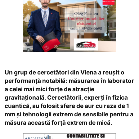
Un grup de cercetători din Viena a reușit o
performanță notabilă: măsurarea în laborator
a celei mai mici forțe de atracție
gravitațională. Cercetătorii, experți în fizica
cuantică, au folosit sfere de aur cu raza de 1
mm și tehnologii extrem de sensibile pentru a
măsura această forță extrem de mică.