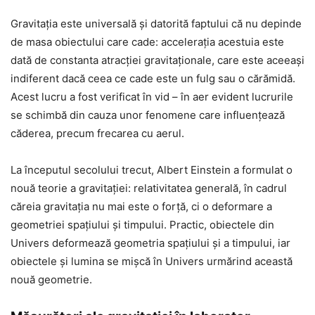
Gravitația este universală și datorită faptului că nu depinde
de masa obiectului care cade: accelerația acestuia este
dată de constanta atracției gravitaționale, care este aceeași
indiferent dacă ceea ce cade este un fulg sau o cărămidă.
Acest lucru a fost verificat în vid – în aer evident lucrurile
se schimbă din cauza unor fenomene care influențează
căderea, precum frecarea cu aerul.
La începutul secolului trecut, Albert Einstein a formulat o
nouă teorie a gravitației: relativitatea generală, în cadrul
căreia gravitația nu mai este o forță, ci o deformare a
geometriei spațiului și timpului. Practic, obiectele din
Univers deformează geometria spațiului și a timpului, iar
obiectele și lumina se mișcă în Univers urmărind această
nouă geometrie.