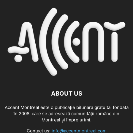
ABOUT US
Accent Montreal este o publicație bilunară gratuită, fondată
în 2008, care se adresează comunităţii române din
Montreal şi împrejurimi.
Contact us:
info@accentmontreal.com