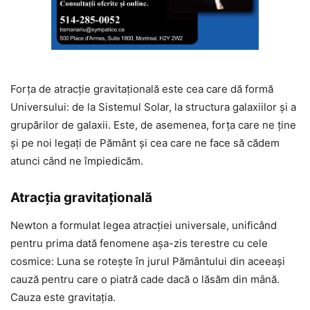
Forța de atracție gravitațională este cea care dă formă
Universului: de la Sistemul Solar, la structura galaxiilor și a
grupărilor de galaxii. Este, de asemenea, forța care ne ține
și pe noi legați de Pământ și cea care ne face să cădem
atunci când ne împiedicăm.
Atracția gravitațională
Newton a formulat legea atracției universale, unificând
pentru prima dată fenomene așa-zis terestre cu cele
cosmice: Luna se rotește în jurul Pământului din aceeași
cauză pentru care o piatră cade dacă o lăsăm din mână.
Cauza este gravitația.