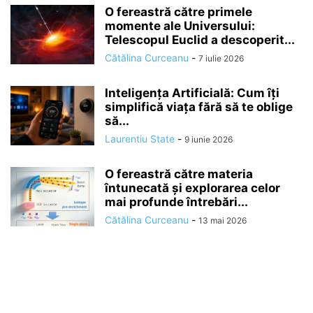
O fereastră către primele
momente ale Universului:
Telescopul Euclid a descoperit...
Cătălina Curceanu
-
7 iulie 2026
Inteligența Artificială: Cum îți
simplifică viața fără să te oblige
să...
Laurentiu State
-
9 iunie 2026
O fereastră către materia
întunecată și explorarea celor
mai profunde întrebări...
Cătălina Curceanu
-
13 mai 2026