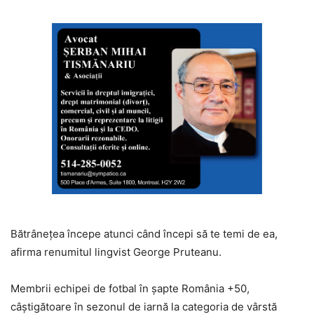
Bătrânețea începe atunci când începi să te temi de ea,
afirma renumitul lingvist George Pruteanu.
Membrii echipei de fotbal în șapte România +50,
câștigătoare în sezonul de iarnă la categoria de vârstă