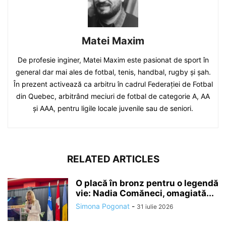
Matei Maxim
De profesie inginer, Matei Maxim este pasionat de sport în
general dar mai ales de fotbal, tenis, handbal, rugby și șah.
În prezent activează ca arbitru în cadrul Federației de Fotbal
din Quebec, arbitrând meciuri de fotbal de categorie A, AA
și AAA, pentru ligile locale juvenile sau de seniori.
RELATED ARTICLES
O placă în bronz pentru o legendă
vie: Nadia Comăneci, omagiată...
Simona Pogonat
-
31 iulie 2026