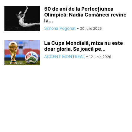
50 de ani de la Perfecțiunea
Olimpică: Nadia Comăneci revine
la...
Simona Pogonat
-
30 iulie 2026
La Cupa Mondială, miza nu este
doar gloria. Se joacă pe...
ACCENT MONTREAL
-
12 iunie 2026