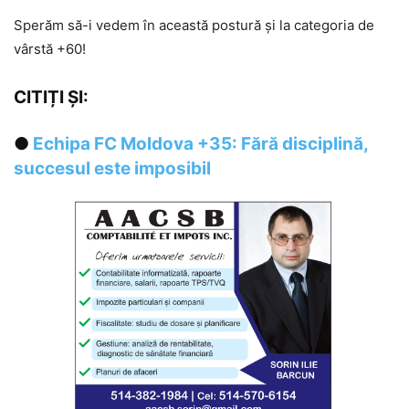
Sperăm să-i vedem în această postură și la categoria de
vârstă +60!
CITIȚI ȘI:
●
Echipa FC Moldova +35: Fără disciplină,
succesul este imposibil