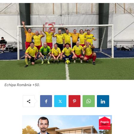
Echipa România +50.