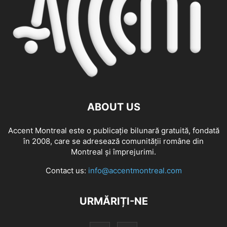
ABOUT US
Accent Montreal este o publicație bilunară gratuită, fondată
în 2008, care se adresează comunităţii române din
Montreal şi împrejurimi.
Contact us:
info@accentmontreal.com
URMĂRIȚI-NE