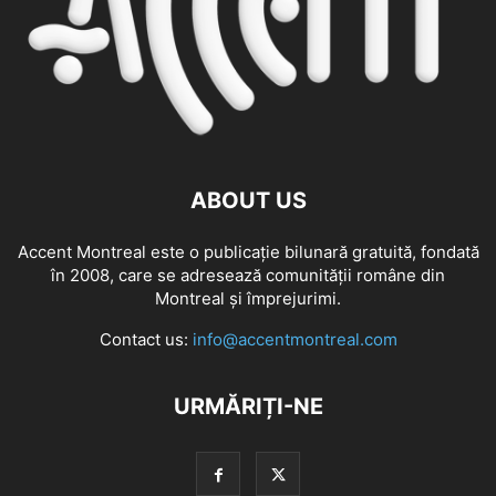
ABOUT US
Accent Montreal este o publicație bilunară gratuită, fondată
în 2008, care se adresează comunităţii române din
Montreal şi împrejurimi.
Contact us:
info@accentmontreal.com
URMĂRIȚI-NE