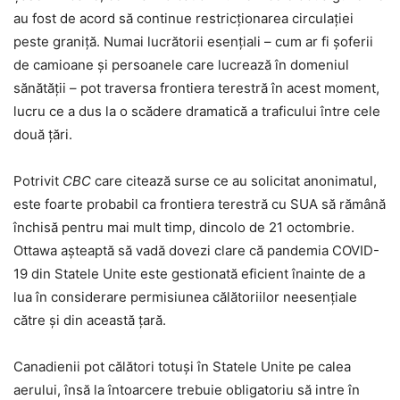
au fost de acord să continue restricționarea circulației
peste graniță. Numai lucrătorii esențiali – cum ar fi șoferii
de camioane și persoanele care lucrează în domeniul
sănătății – pot traversa frontiera terestră în acest moment,
lucru ce a dus la o scădere dramatică a traficului între cele
două țări.
Potrivit
CBC
care citează surse ce au solicitat anonimatul,
este foarte probabil ca frontiera terestră cu SUA să rămână
închisă pentru mai mult timp, dincolo de 21 octombrie.
Ottawa așteaptă să vadă dovezi clare că pandemia COVID-
19 din Statele Unite este gestionată eficient înainte de a
lua în considerare permisiunea călătoriilor neesențiale
către și din această țară.
Canadienii pot călători totuși în Statele Unite pe calea
aerului, însă la întoarcere trebuie obligatoriu să intre în