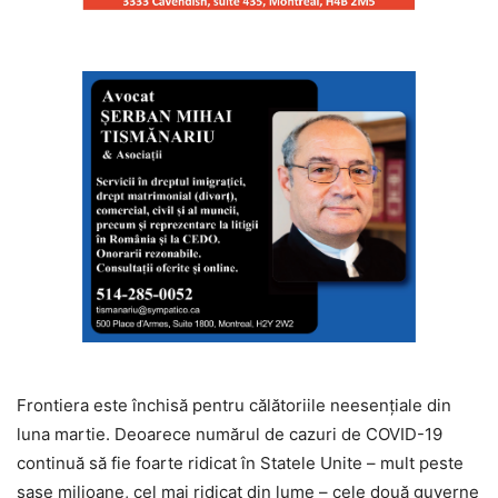
Frontiera este închisă pentru călătoriile neesențiale din
luna martie. Deoarece numărul de cazuri de COVID-19
continuă să fie foarte ridicat în Statele Unite – mult peste
șase milioane, cel mai ridicat din lume – cele două guverne