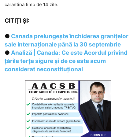
carantină timp de 14 zile.
CITIȚI ȘI:
●
Canada prelungește închiderea granițelor
sale internaționale până la 30 septembrie
●
Analiză | Canada: Ce este Acordul privind
țările terțe sigure și de ce este acum
considerat neconstituțional